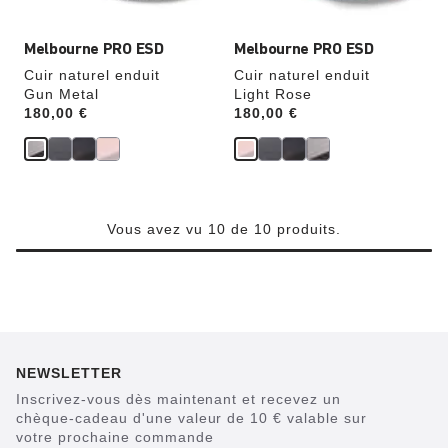
produit
produit
Melbourne PRO ESD
Melbourne PRO ESD
Cuir naturel enduit
Cuir naturel enduit
Gun Metal
Light Rose
Price:
180,00 €
Price:
180,00 €
Vous avez vu 10 de 10 produits.
NEWSLETTER
Inscrivez-vous dès maintenant et recevez un
chèque-cadeau d'une valeur de 10 € valable sur
votre prochaine commande