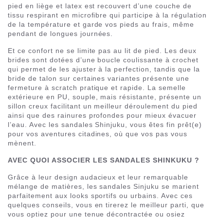
pied en liège et latex est recouvert d’une couche de
tissu respirant en microfibre qui participe à la régulation
de la température et garde vos pieds au frais, même
pendant de longues journées.
Et ce confort ne se limite pas au lit de pied. Les deux
brides sont dotées d’une boucle coulissante à crochet
qui permet de les ajuster à la perfection, tandis que la
bride de talon sur certaines variantes présente une
fermeture à scratch pratique et rapide. La semelle
extérieure en PU, souple, mais résistante, présente un
sillon creux facilitant un meilleur déroulement du pied
ainsi que des rainures profondes pour mieux évacuer
l’eau. Avec les sandales Shinjuku, vous êtes fin prêt(e)
pour vos aventures citadines, où que vos pas vous
mènent.
AVEC QUOI ASSOCIER LES SANDALES SHINKUKU ?
Grâce à leur design audacieux et leur remarquable
mélange de matières, les sandales Sinjuku se marient
parfaitement aux looks sportifs ou urbains. Avec ces
quelques conseils, vous en tirerez le meilleur parti, que
vous optiez pour une tenue décontractée ou osiez