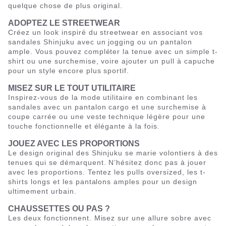
quelque chose de plus original.
ADOPTEZ LE STREETWEAR
Créez un look inspiré du streetwear en associant vos
sandales Shinjuku avec un jogging ou un pantalon
ample. Vous pouvez compléter la tenue avec un simple t-
shirt ou une surchemise, voire ajouter un pull à capuche
pour un style encore plus sportif.
MISEZ SUR LE TOUT UTILITAIRE
Inspirez-vous de la mode utilitaire en combinant les
sandales avec un pantalon cargo et une surchemise à
coupe carrée ou une veste technique légère pour une
touche fonctionnelle et élégante à la fois.
JOUEZ AVEC LES PROPORTIONS
Le design original des Shinjuku se marie volontiers à des
tenues qui se démarquent. N’hésitez donc pas à jouer
avec les proportions. Tentez les pulls oversized, les t-
shirts longs et les pantalons amples pour un design
ultimement urbain.
CHAUSSETTES OU PAS ?
Les deux fonctionnent. Misez sur une allure sobre avec