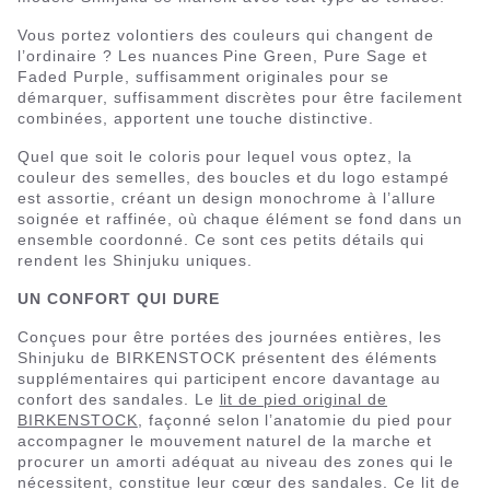
Vous portez volontiers des couleurs qui changent de
l’ordinaire ? Les nuances Pine Green, Pure Sage et
Faded Purple, suffisamment originales pour se
démarquer, suffisamment discrètes pour être facilement
combinées, apportent une touche distinctive.
Quel que soit le coloris pour lequel vous optez, la
couleur des semelles, des boucles et du logo estampé
est assortie, créant un design monochrome à l’allure
soignée et raffinée, où chaque élément se fond dans un
ensemble coordonné. Ce sont ces petits détails qui
rendent les Shinjuku uniques.
UN CONFORT QUI DURE
Conçues pour être portées des journées entières, les
Shinjuku de BIRKENSTOCK présentent des éléments
supplémentaires qui participent encore davantage au
confort des sandales. Le
lit de pied original de
BIRKENSTOCK
, façonné selon l’anatomie du pied pour
accompagner le mouvement naturel de la marche et
procurer un amorti adéquat au niveau des zones qui le
nécessitent, constitue leur cœur des sandales. Ce lit de