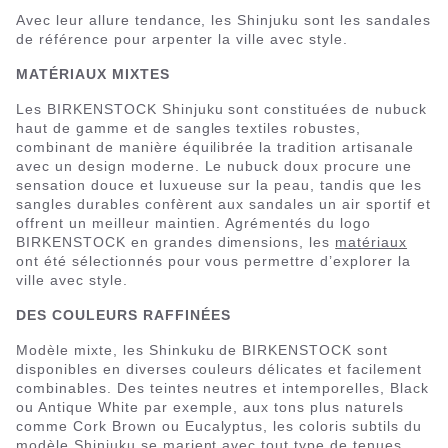
Avec leur allure tendance, les Shinjuku sont les sandales
de référence pour arpenter la ville avec style.
MATÉRIAUX MIXTES
Les BIRKENSTOCK Shinjuku sont constituées de nubuck
haut de gamme et de sangles textiles robustes,
combinant de manière équilibrée la tradition artisanale
avec un design moderne. Le nubuck doux procure une
sensation douce et luxueuse sur la peau, tandis que les
sangles durables confèrent aux sandales un air sportif et
offrent un meilleur maintien. Agrémentés du logo
BIRKENSTOCK en grandes dimensions, les
matériaux
ont été sélectionnés pour vous permettre d’explorer la
ville avec style.
DES COULEURS RAFFINÉES
Modèle mixte, les Shinkuku de BIRKENSTOCK sont
disponibles en diverses couleurs délicates et facilement
combinables. Des teintes neutres et intemporelles, Black
ou Antique White par exemple, aux tons plus naturels
comme Cork Brown ou Eucalyptus, les coloris subtils du
modèle Shinjuku se marient avec tout type de tenues.