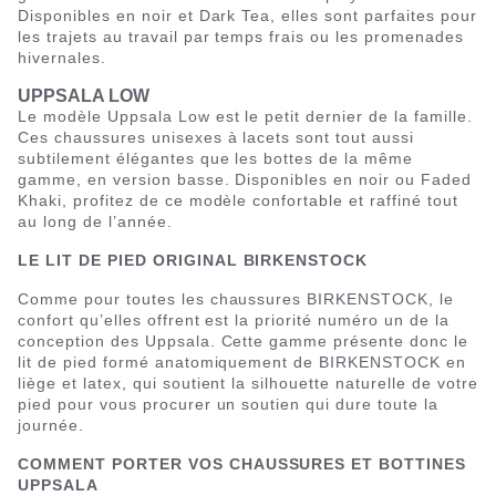
Disponibles en noir et Dark Tea, elles sont parfaites pour
les trajets au travail par temps frais ou les promenades
hivernales.
UPPSALA LOW
Le modèle Uppsala Low est le petit dernier de la famille.
Ces chaussures unisexes à lacets sont tout aussi
subtilement élégantes que les bottes de la même
gamme, en version basse. Disponibles en noir ou Faded
Khaki, profitez de ce modèle confortable et raffiné tout
au long de l’année.
LE LIT DE PIED ORIGINAL BIRKENSTOCK
Comme pour toutes les chaussures BIRKENSTOCK, le
confort qu’elles offrent est la priorité numéro un de la
conception des Uppsala. Cette gamme présente donc le
lit de pied formé anatomiquement de BIRKENSTOCK en
liège et latex, qui soutient la silhouette naturelle de votre
pied pour vous procurer un soutien qui dure toute la
journée.
COMMENT PORTER VOS CHAUSSURES ET BOTTINES
UPPSALA