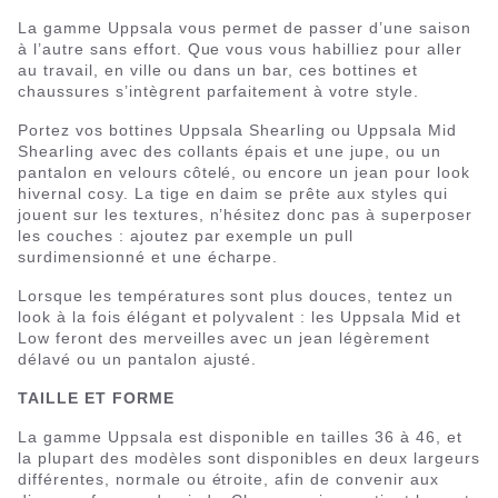
La gamme Uppsala vous permet de passer d’une saison
à l’autre sans effort. Que vous vous habilliez pour aller
au travail, en ville ou dans un bar, ces bottines et
chaussures s’intègrent parfaitement à votre style.
Portez vos bottines Uppsala Shearling ou Uppsala Mid
Shearling avec des collants épais et une jupe, ou un
pantalon en velours côtelé, ou encore un jean pour look
hivernal cosy. La tige en daim se prête aux styles qui
jouent sur les textures, n’hésitez donc pas à superposer
les couches : ajoutez par exemple un pull
surdimensionné et une écharpe.
Lorsque les températures sont plus douces, tentez un
look à la fois élégant et polyvalent : les Uppsala Mid et
Low feront des merveilles avec un jean légèrement
délavé ou un pantalon ajusté.
TAILLE ET FORME
La gamme Uppsala est disponible en tailles 36 à 46, et
la plupart des modèles sont disponibles en deux largeurs
différentes, normale ou étroite, afin de convenir aux