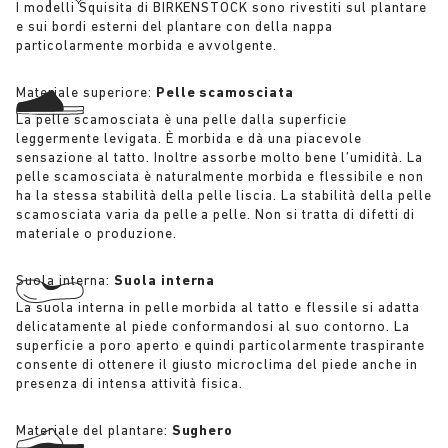
I modelli Squisita di BIRKENSTOCK sono rivestiti sul plantare
e sui bordi esterni del plantare con della nappa
particolarmente morbida e avvolgente.
Materiale superiore:
Pelle scamosciata
La pelle scamosciata è una pelle dalla superficie
leggermente levigata. È morbida e dà una piacevole
sensazione al tatto. Inoltre assorbe molto bene l’umidità. La
pelle scamosciata è naturalmente morbida e flessibile e non
ha la stessa stabilità della pelle liscia. La stabilità della pelle
scamosciata varia da pelle a pelle. Non si tratta di difetti di
materiale o produzione.
Suola interna:
Suola interna
La suola interna in pelle morbida al tatto e flessile si adatta
delicatamente al piede conformandosi al suo contorno. La
superficie a poro aperto e quindi particolarmente traspirante
consente di ottenere il giusto microclima del piede anche in
presenza di intensa attività fisica.
Materiale del plantare:
Sughero