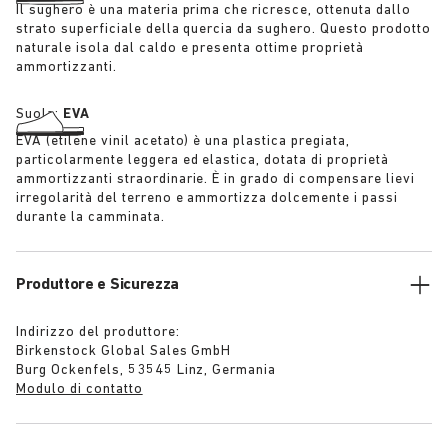
Il sughero è una materia prima che ricresce, ottenuta dallo
strato superficiale della quercia da sughero. Questo prodotto
naturale isola dal caldo e presenta ottime proprietà
ammortizzanti.
Suola:
EVA
EVA (etilene vinil acetato) è una plastica pregiata,
particolarmente leggera ed elastica, dotata di proprietà
ammortizzanti straordinarie. È in grado di compensare lievi
irregolarità del terreno e ammortizza dolcemente i passi
durante la camminata.
Produttore e Sicurezza
Indirizzo del produttore:
Birkenstock Global Sales GmbH
Burg Ockenfels, 53545 Linz, Germania
Modulo di contatto