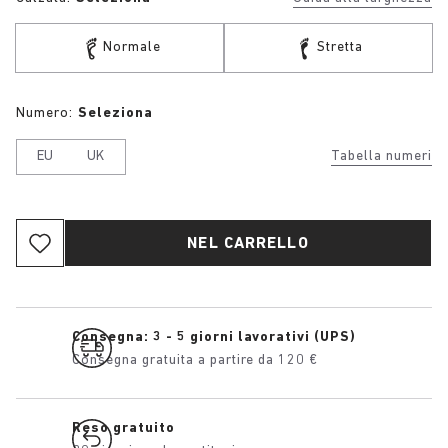
Normale
Stretta
Numero:
Seleziona
EU
UK
Tabella numeri
NEL CARRELLO
Consegna: 3 - 5 giorni lavorativi (UPS)
Consegna gratuita a partire da 120 €
Reso gratuito