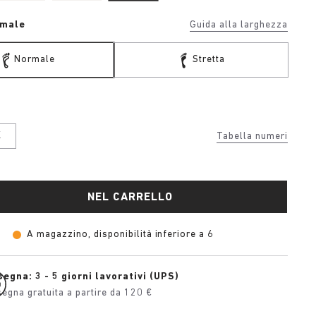
rmale
Guida alla larghezza
Normale
Stretta
K
Tabella numeri
NEL CARRELLO
A magazzino, disponibilità inferiore a 6
egna: 3 - 5 giorni lavorativi (UPS)
egna gratuita a partire da 120 €