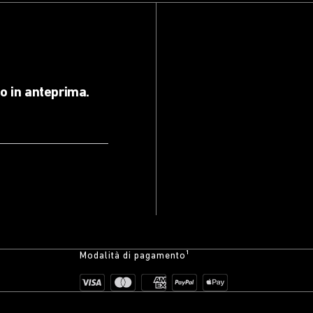
lo in anteprima.
Modalità di pagamento¹