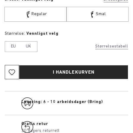
Regular
Smal
Størrelse:
Vennligst velg
EU
UK
Størrelsestabell
I HANDLEKURVEN
Levering: 6 - 10 arbeidsdager (Bring)
Gratis retur
30 dagers returrett