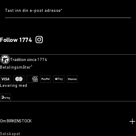
Tast inn din e-post adresse
*
Follow 1774
Tradition since 1774
Betalingsmåter¹
Levering med
Om BIRKENSTOCK
Selskapet