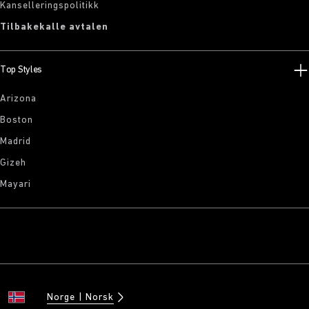
Kanselleringspolitikk
Tilbakekalle avtalen
Top Styles
Arizona
Boston
Madrid
Gizeh
Mayari
Norge
Norsk