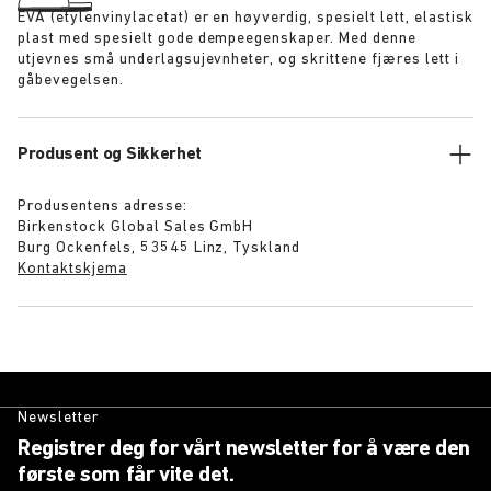
EVA (etylenvinylacetat) er en høyverdig, spesielt lett, elastisk
plast med spesielt gode dempeegenskaper. Med denne
utjevnes små underlagsujevnheter, og skrittene fjæres lett i
gåbevegelsen.
Produsent og Sikkerhet
Produsentens adresse:
Birkenstock Global Sales GmbH
Burg Ockenfels, 53545 Linz, Tyskland
Kontaktskjema
Newsletter
Registrer deg for vårt newsletter for å være den
første som får vite det.