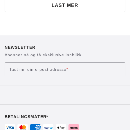
LAST MER
NEWSLETTER
Abonner nå og få eksklusive innblikk
Tast inn din e-post adresse
*
BETALINGSMÅTER¹