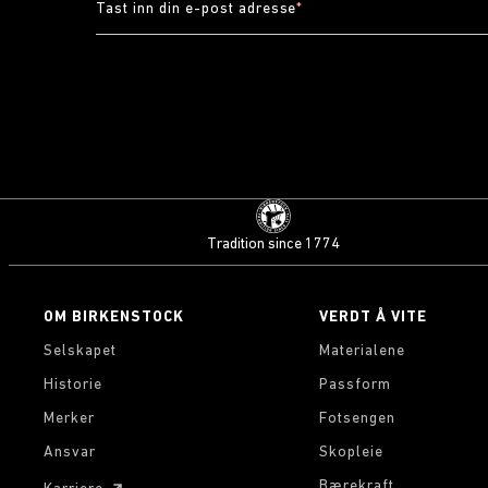
Tast inn din e-post adresse
*
Tradition since 1774
OM BIRKENSTOCK
VERDT Å VITE
Selskapet
Materialene
Historie
Passform
Merker
Fotsengen
Ansvar
Skopleie
Bærekraft