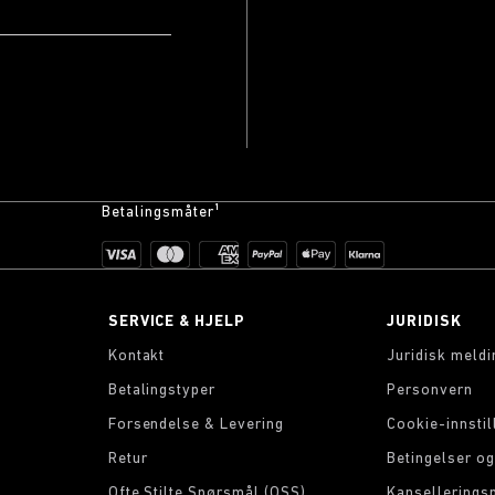
Betalingsmåter¹
SERVICE & HJELP
JURIDISK
Kontakt
Juridisk meldi
Betalingstyper
Personvern
Forsendelse & Levering
Cookie-innstil
Retur
Betingelser og
Ofte Stilte Spørsmål (OSS)
Kanselleringsp