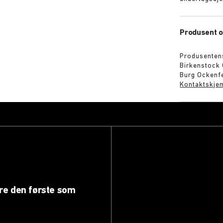
Produsent o
Produsenten
Birkenstock
Burg Ockenfe
Kontaktskje
ære den første som