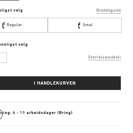
ligst velg
Breddeguide
Regular
Smal
ennligst velg
K
Størrelsestabell
I HANDLEKURVEN
ring: 6 - 10 arbeidsdager (Bring)