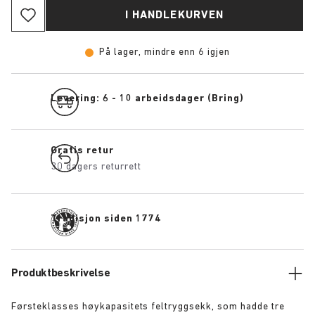
I HANDLEKURVEN
På lager, mindre enn 6 igjen
Levering: 6 - 10 arbeidsdager (Bring)
Gratis retur
30 dagers returrett
Tradisjon siden 1774
Produktbeskrivelse
Førsteklasses høykapasitets feltryggsekk, som hadde tre