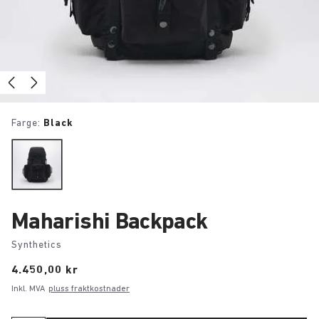
Farge:
Black
Maharishi Backpack
Synthetics
Price:
4.450,00 kr
Inkl. MVA
pluss fraktkostnader