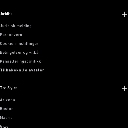
Juridisk
Juridisk melding
Personvern
Cookie-innstillinger
Betingelser og vilkår
Kanselleringspolitikk
Tilbakekalle avtalen
Top Styles
Arizona
Boston
Madrid
Gizeh