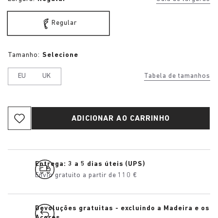
Regular
Tamanho:
Selecione
EU
UK
Tabela de tamanhos
ADICIONAR AO CARRINHO
Entrega: 3 a 5 dias úteis (UPS)
Envio gratuito a partir de 110 €
Devoluções gratuitas - excluindo a Madeira e os
Açores