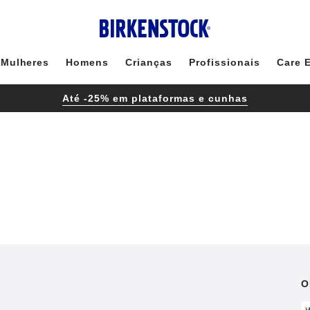
Mulheres
Homens
Crianças
Profissionais
Care 
Até -25% em plataformas e cunhas
O