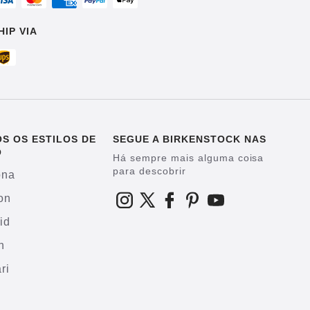
HIP VIA
S OS ESTILOS DE
SEGUE A BIRKENSTOCK NAS
O
Há sempre mais alguma coisa
para descobrir
ona
on
id
h
ri