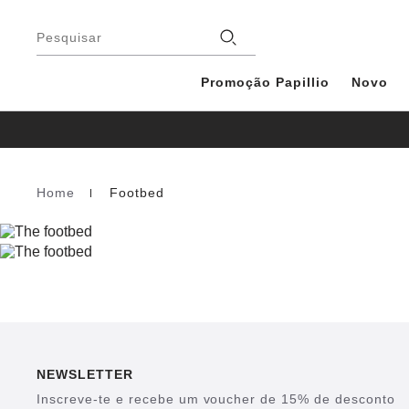
Rodapé
Lojas
Pesquisar
Promoção Papillio
Novo
Home
Footbed
Homepage
NEWSLETTER
Inscreve-te e recebe um voucher de 15% de desconto