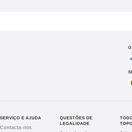
O
S
SERVIÇO E AJUDA
QUESTÕES DE
TODO
LEGALIDADE
TOP
Contacta-nos