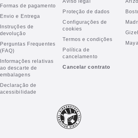
Aviso legal
Ariz
Formas de pagamento
Proteção de dados
Bost
Envio e Entrega
Configurações de
Madr
Instruções de
cookies
Gize
devolução
Termos e condições
Maya
Perguntas Frequentes
Política de
(FAQ)
cancelamento
Informações relativas
Cancelar contrato
ao descarte de
embalagens
Declaração de
acessibilidade