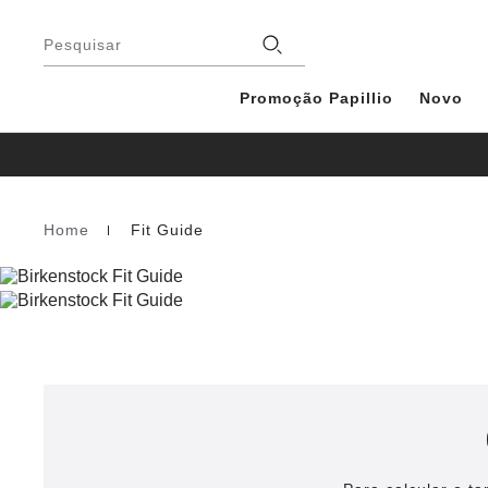
Rodapé
Lojas
Pesquisar
Promoção Papillio
Novo
Home
Fit Guide
Homepage