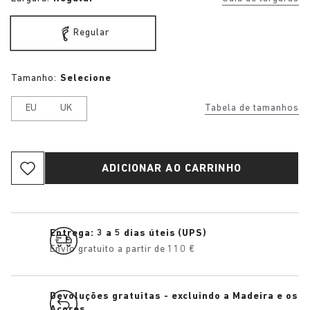
Regular
Tamanho:
Selecione
EU
UK
Tabela de tamanhos
ADICIONAR AO CARRINHO
Entrega: 3 a 5 dias úteis (UPS)
Envio gratuito a partir de 110 €
Devoluções gratuitas - excluindo a Madeira e os
Açores