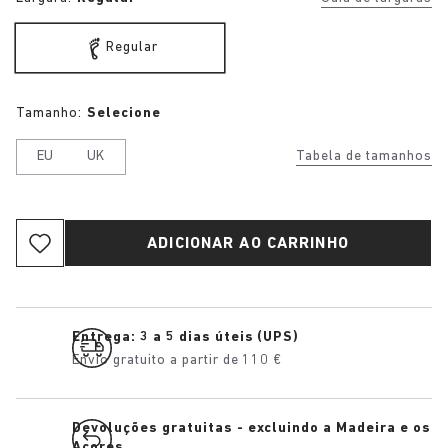
Regular
Tamanho:
Selecione
EU
UK
Tabela de tamanhos
ADICIONAR AO CARRINHO
Entrega: 3 a 5 dias úteis (UPS)
Envio gratuito a partir de 110 €
Devoluções gratuitas - excluindo a Madeira e os
Açores