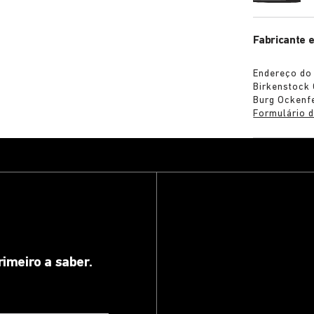
Fabricante 
Endereço do 
Birkenstock
Burg Ockenf
Formulário d
rimeiro a saber.