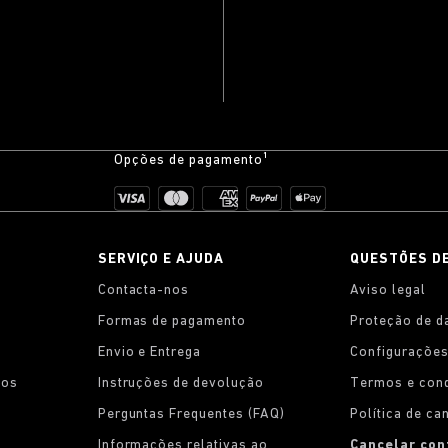
Opções de pagamento¹
SERVIÇO E AJUDA
QUESTÕES D
Contacta-nos
Aviso legal
Formas de pagamento
Proteção de d
Envio e Entrega
Configurações
tos
Instruções de devolução
Termos e con
Perguntas Frequentes (FAQ)
Política de c
Informações relativas ao
Cancelar con