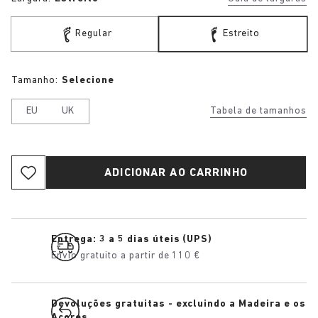
Regular
Estreito
Tamanho:
Selecione
EU
UK
Tabela de tamanhos
ADICIONAR AO CARRINHO
Entrega: 3 a 5 dias úteis (UPS)
Envio gratuito a partir de 110 €
Devoluções gratuitas - excluindo a Madeira e os
Açores