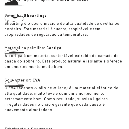
Material da parte superior:
Couro de vaca;
Palmilha:
Shearling;
Shearling é o couro macio e de alta qualidade de ovelha ou
cordeiro. Este material é quente, respirável e tem
propriedades de regulação da temperatura.
Material da palmilha:
Cortiça
A cortiça é um material sustentável extraído da camada de
casca do sobreiro. Este produto natural é isolante e oferece
um amortecimento muito bom.
Sola exterior:
EVA
O EVA (acetato-vinilo de etileno) é um material elástico de
alta qualidade, muito leve e com um amortecimento
extremamente bom. Como resultado, suaviza ligeiras
irregularidades no chão e garante que cada passo é
suavemente almofadado.