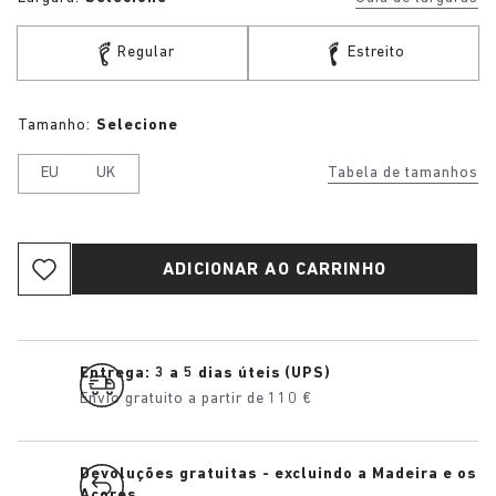
Regular
Estreito
Tamanho:
Selecione
EU
UK
Tabela de tamanhos
ADICIONAR AO CARRINHO
Entrega: 3 a 5 dias úteis (UPS)
Envio gratuito a partir de 110 €
Devoluções gratuitas - excluindo a Madeira e os
Açores