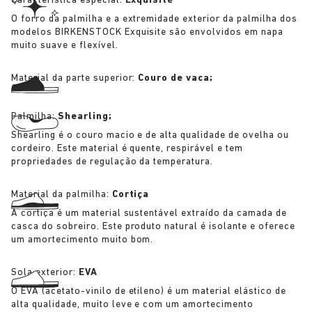
Característica especial:
Exquisite
O forro da palmilha e a extremidade exterior da palmilha dos
modelos BIRKENSTOCK Exquisite são envolvidos em napa
muito suave e flexível.
Material da parte superior:
Couro de vaca;
Palmilha:
Shearling;
Shearling é o couro macio e de alta qualidade de ovelha ou
cordeiro. Este material é quente, respirável e tem
propriedades de regulação da temperatura.
Material da palmilha:
Cortiça
A cortiça é um material sustentável extraído da camada de
casca do sobreiro. Este produto natural é isolante e oferece
um amortecimento muito bom.
Sola exterior:
EVA
O EVA (acetato-vinilo de etileno) é um material elástico de
alta qualidade, muito leve e com um amortecimento