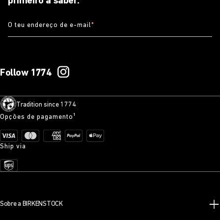
primeiro a saber.
O teu endereço de e-mail
*
Follow 1774
Tradition since 1774
Opções de pagamento¹
Ship via
Sobre a BIRKENSTOCK