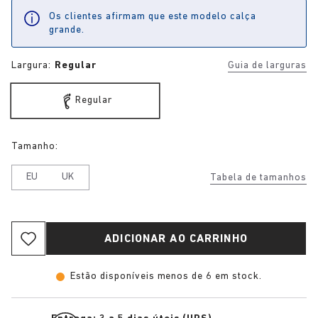
Os clientes afirmam que este modelo calça
grande.
Largura:
Regular
Guia de larguras
Regular
Tamanho:
EU
UK
Tabela de tamanhos
ADICIONAR AO CARRINHO
Estão disponíveis menos de 6 em stock.