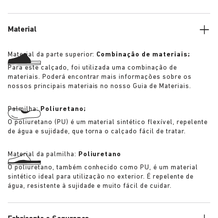
O pack inclui:
Material
Material da parte superior:
Combinação de materiais;
Para este calçado, foi utilizada uma combinação de
materiais. Poderá encontrar mais informações sobre os
nossos principais materiais no nosso Guia de Materiais.
Palmilha:
Poliuretano;
O poliuretano (PU) é um material sintético flexível, repelente
de água e sujidade, que torna o calçado fácil de tratar.
Material da palmilha:
Poliuretano
O poliuretano, também conhecido como PU, é um material
sintético ideal para utilização no exterior. É repelente de
água, resistente à sujidade e muito fácil de cuidar.