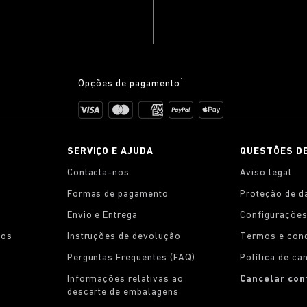
Opções de pagamento¹
SERVIÇO E AJUDA
QUESTÕES D
Contacta-nos
Aviso legal
Formas de pagamento
Proteção de d
Envio e Entrega
Configurações
tos
Instruções de devolução
Termos e con
Perguntas Frequentes (FAQ)
Política de c
Informações relativas ao
Cancelar con
descarte de embalagens