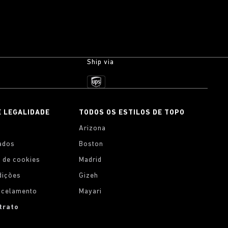
Ship via
E LEGALIDADE
TODOS OS ESTILOS DE TOPO
Arizona
ados
Boston
 de cookies
Madrid
dições
Gizeh
ancelamento
Mayari
trato