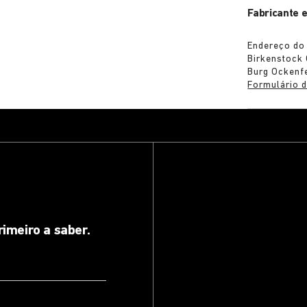
Fabricante 
Endereço do 
Birkenstock
Burg Ockenf
Formulário d
rimeiro a saber.