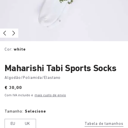
Cor:
white
Maharishi Tabi Sports Socks
Algodão/Poliamida/Elastano
Price:
€ 30,00
Com IVA incluído e
mais custo de envio
Tamanho:
Selecione
EU
UK
Tabela de tamanhos