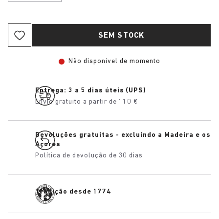
SEM STOCK
Não disponível de momento
Entrega: 3 a 5 dias úteis (UPS)
Envio gratuito a partir de 110 €
Devoluções gratuitas - excluindo a Madeira e os
Açores
Política de devolução de 30 dias
Tradição desde 1774