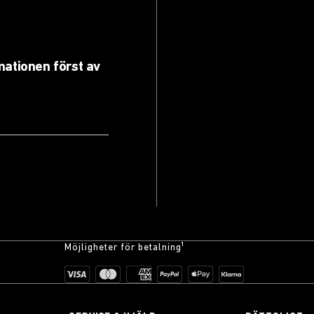
rmationen först av
Möjligheter för betalning¹