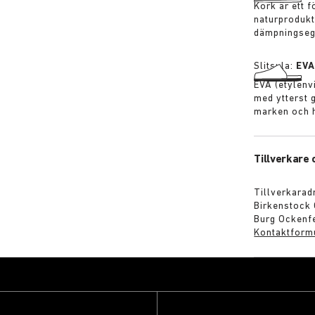
Kork är ett 
naturprodukt
dämpningseg
Slitsula:
EV
EVA (etylenvi
med ytterst 
marken och h
Tillverkare
Tillverkarad
Birkenstock
Burg Ockenfe
Kontaktform