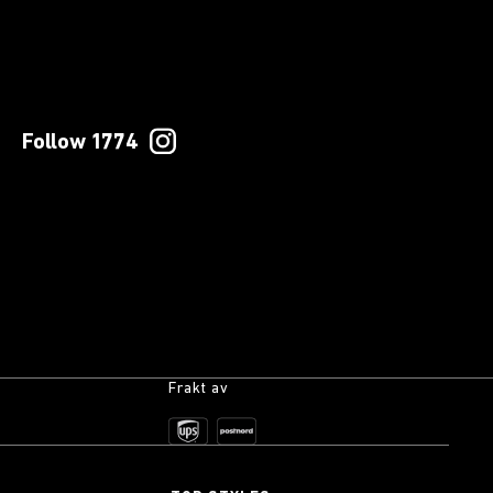
Follow 1774
Frakt av