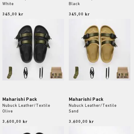
White
Black
Price:
345,00 kr
Price:
345,00 kr
Maharishi Pack
Maharishi Pack
Nubuck Leather/Textile
Nubuck Leather/Textile
Olive
Sand
Price:
3.600,00 kr
Price:
3.600,00 kr