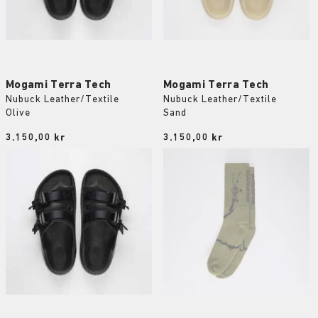
Mogami Terra Tech
Mogami Terra Tech
Nubuck Leather/Textile
Nubuck Leather/Textile
Olive
Sand
Price:
3.150,00 kr
Price:
3.150,00 kr