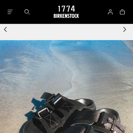
Varuko
Logga
in