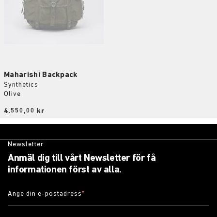
Maharishi Backpack
Synthetics
Olive
Price:
4.550,00 kr
Newsletter
Anmäl dig till vårt Newsletter för få
informationen först av alla.
Ange din e-postadress
*