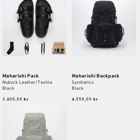
Maharishi Pack
Maharishi Backpack
Nubuck Leather/Textile
Synthetics
Black
Black
Price:
3.600,00 kr
Price:
4.550,00 kr