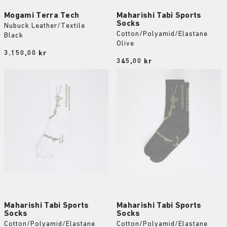
Mogami Terra Tech
Maharishi Tabi Sports
Socks
Nubuck Leather/Textile
Cotton/Polyamid/Elastane
Black
Olive
Price:
3.150,00 kr
Price:
345,00 kr
Maharishi Tabi Sports
Maharishi Tabi Sports
Socks
Socks
Cotton/Polyamid/Elastane
Cotton/Polyamid/Elastane