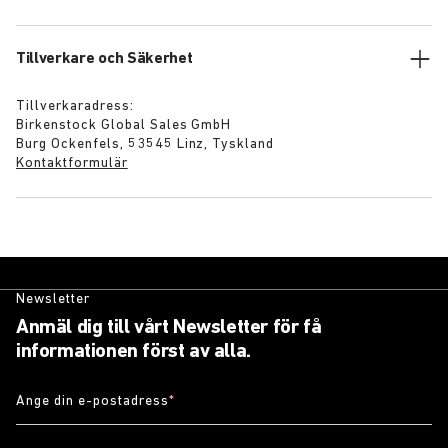
Tillverkare och Säkerhet
Tillverkaradress:
Birkenstock Global Sales GmbH
Burg Ockenfels, 53545 Linz, Tyskland
Kontaktformulär
Newsletter
Anmäl dig till vårt Newsletter för få
informationen först av alla.
Ange din e-postadress
*