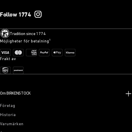
Follow 1774
Tradition since 1774
Möjligheter för betalning¹
Frakt av
Om BIRKENSTOCK
Företag
Historia
Varumärken