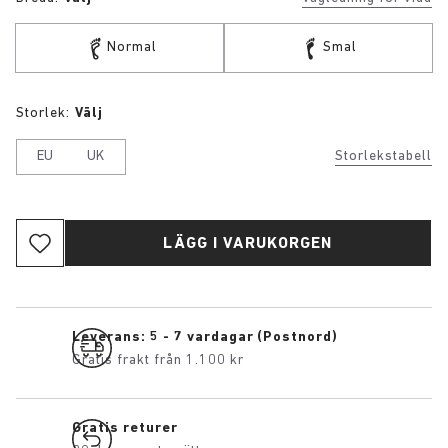
Normal
Smal
Storlek:
Välj
EU
UK
Storlekstabell
LÄGG I VARUKORGEN
Leverans: 5 - 7 vardagar (Postnord)
Gratis frakt från 1.100 kr
Gratis returer