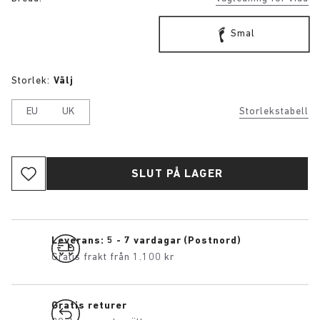
Smal
Storlek:
Välj
EU
UK
Storlekstabell
SLUT PÅ LAGER
Leverans: 5 - 7 vardagar (Postnord)
Gratis frakt från 1.100 kr
Gratis returer