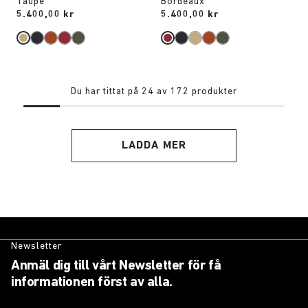
Taupe
Bordeaux
Price:
5.400,00 kr
Price:
5.400,00 kr
Du har tittat på 24 av 172 produkter
LADDA MER
Newsletter
Anmäl dig till vårt Newsletter för få
informationen först av alla.