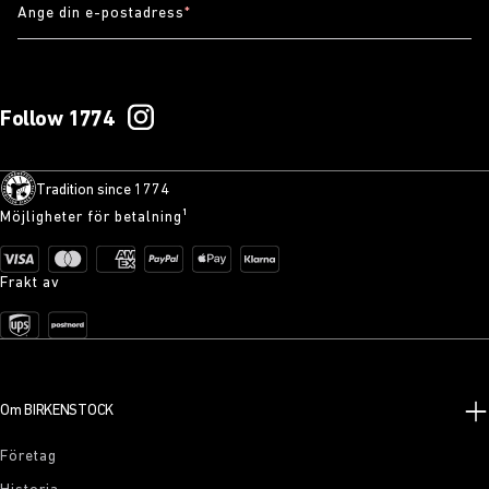
Ange din e-postadress
*
Follow 1774
Tradition since 1774
Möjligheter för betalning¹
Frakt av
Om BIRKENSTOCK
Företag