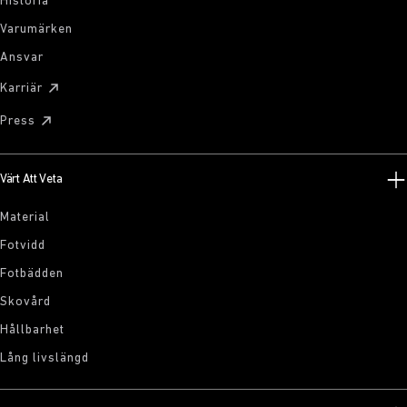
Historia
Varumärken
Ansvar
Karriär
Press
Värt Att Veta
Material
Fotvidd
Fotbädden
Skovård
Hållbarhet
Lång livslängd