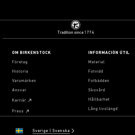
Tradition since 1774
OM BIRKENSTOCK
INFORMACIÓN ÚTIL
Företag
Material
Historia
Fotvidd
Varumärken
Fotbädden
Ansvar
Skovård
Hållbarhet
Karriär
Lång livslängd
Press
Sverige
Svenska