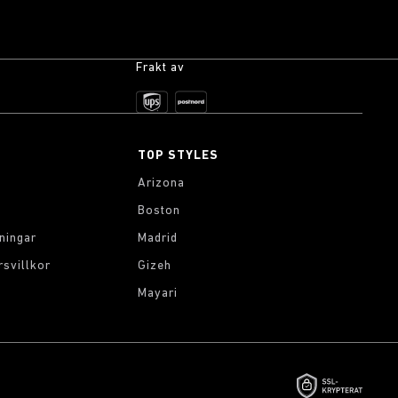
Frakt av
TOP STYLES
Arizona
Boston
ningar
Madrid
rsvillkor
Gizeh
Mayari