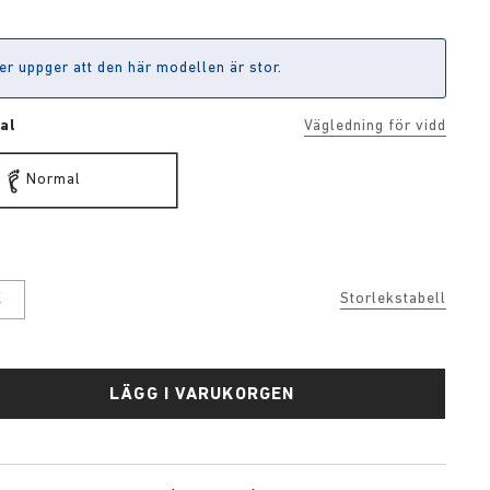
er uppger att den här modellen är stor.
al
Vägledning för vidd
Normal
j
K
Storlekstabell
LÄGG I VARUKORGEN