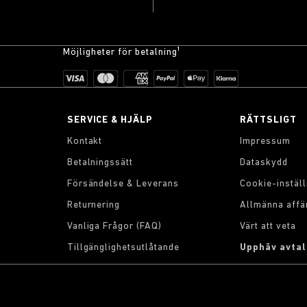
Möjligheter för betalning¹
SERVICE & HJÄLP
RÄTTSLIGT
Kontakt
Impressum
Betalningssätt
Dataskydd
Försändelse & Leverans
Cookie-inställ
Returnering
Allmänna affä
Vanliga Frågor (FAQ)
Värt att veta
Tillgänglighetsutlåtande
Upphäv avtal