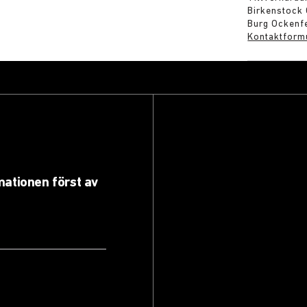
Birkenstock
Burg Ockenfe
Kontaktform
rmationen först av