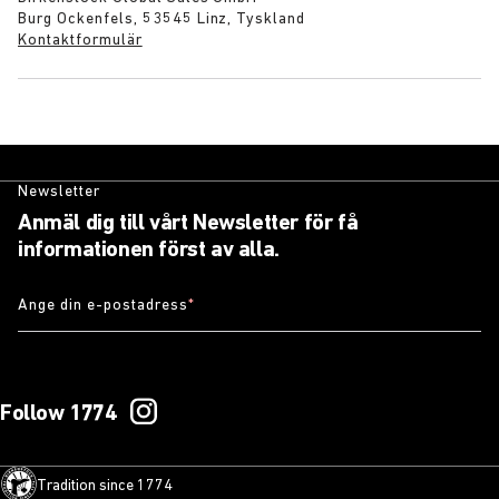
Burg Ockenfels, 53545 Linz, Tyskland
Kontaktformulär
Newsletter
Anmäl dig till vårt Newsletter för få
informationen först av alla.
Ange din e-postadress
*
Follow 1774
Tradition since 1774