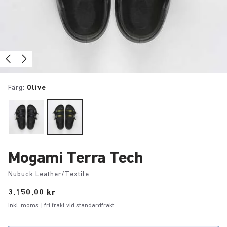
Färg:
Olive
Mogami Terra Tech
Nubuck Leather/Textile
Price:
3.150,00 kr
Inkl. moms
| fri frakt vid
standardfrakt