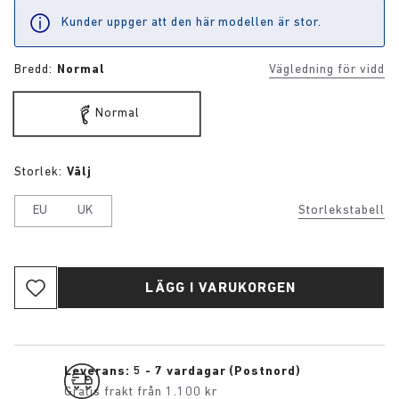
Kunder uppger att den här modellen är stor.
Bredd:
Normal
Vägledning för vidd
Normal
Storlek:
Välj
EU
UK
Storlekstabell
LÄGG I VARUKORGEN
Leverans: 5 - 7 vardagar (Postnord)
Gratis frakt från 1.100 kr