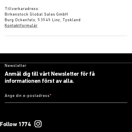
Tillverkaradress:
Birkenstock Global Sales GmbH
Burg Ockenfels, 53545 Linz, Tyskland
Kontaktformulär
Newsletter
Anmäl dig till vårt Newsletter för få
informationen först av alla.
Ange din e-postadress
*
Follow 1774