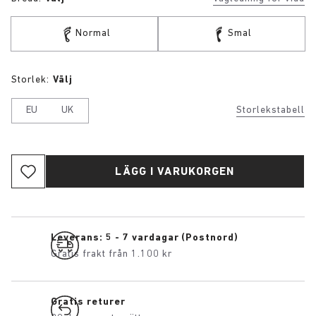
Normal
Smal
Storlek:
Välj
EU
UK
Storlekstabell
LÄGG I VARUKORGEN
Leverans: 5 - 7 vardagar (Postnord)
Gratis frakt från 1.100 kr
Gratis returer