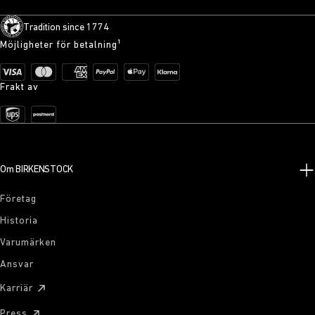
Tradition since 1774
Möjligheter för betalning¹
Frakt av
Om BIRKENSTOCK
Företag
Historia
Varumärken
Ansvar
Karriär
Press