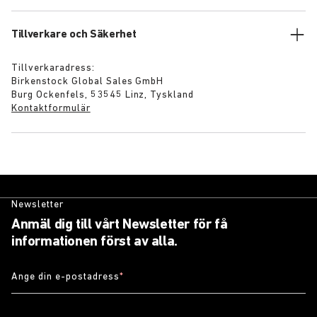
Tillverkare och Säkerhet
Tillverkaradress:
Birkenstock Global Sales GmbH
Burg Ockenfels, 53545 Linz, Tyskland
Kontaktformulär
Newsletter
Anmäl dig till vårt Newsletter för få
informationen först av alla.
Ange din e-postadress
*