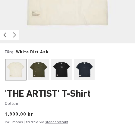
Färg:
White Dirt Ash
'THE ARTIST' T-Shirt
Cotton
Price:
1.800,00 kr
Inkl. moms
| fri frakt vid
standardfrakt