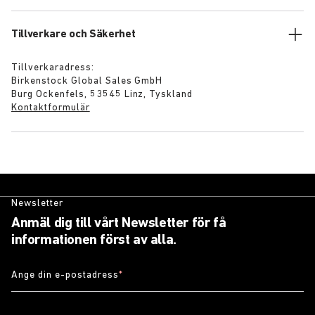
Tillverkare och Säkerhet
Tillverkaradress:
Birkenstock Global Sales GmbH
Burg Ockenfels, 53545 Linz, Tyskland
Kontaktformulär
Newsletter
Anmäl dig till vårt Newsletter för få
informationen först av alla.
Ange din e-postadress
*