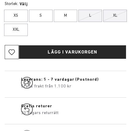
Storlek:
Välj
XS
S
M
L
XL
XXL
LÄGG I VARUKORGEN
Leverans: 5 - 7 vardagar (Postnord)
Gratis frakt från 1.100 kr
Gratis returer
30 dagars returrätt