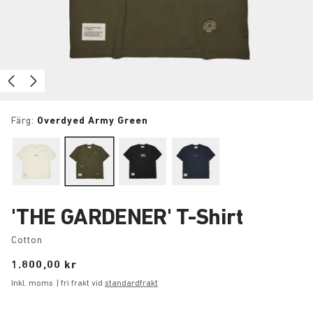
Färg:
Overdyed Army Green
'THE GARDENER' T-Shirt
Cotton
Price:
1.800,00 kr
Inkl. moms
| fri frakt vid
standardfrakt