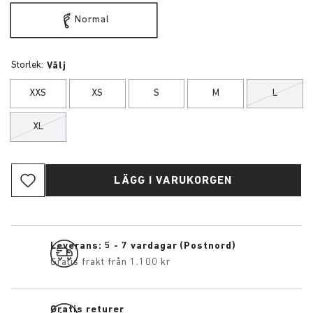
Normal
Storlek:
Välj
XXS
XS
S
M
L
XL
LÄGG I VARUKORGEN
Leverans: 5 - 7 vardagar (Postnord)
Gratis frakt från 1.100 kr
Gratis returer