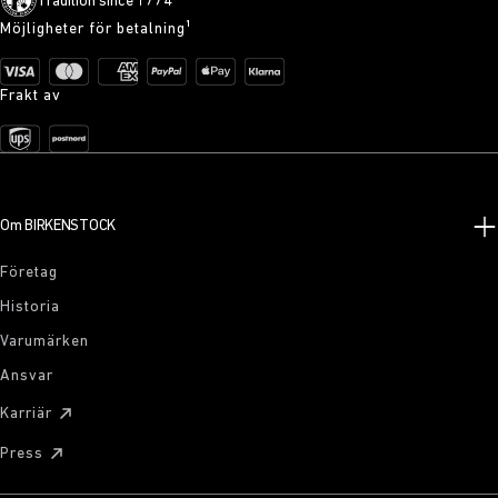
Tradition since 1774
Möjligheter för betalning¹
Frakt av
Om BIRKENSTOCK
Företag
Historia
Varumärken
Ansvar
Karriär
Press