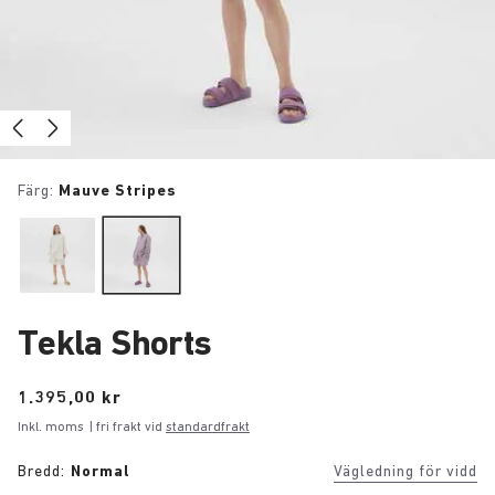
Färg:
Mauve Stripes
Tekla Shorts
Price:
1.395,00 kr
Inkl. moms
| fri frakt vid
standardfrakt
Bredd:
Normal
Vägledning för vidd