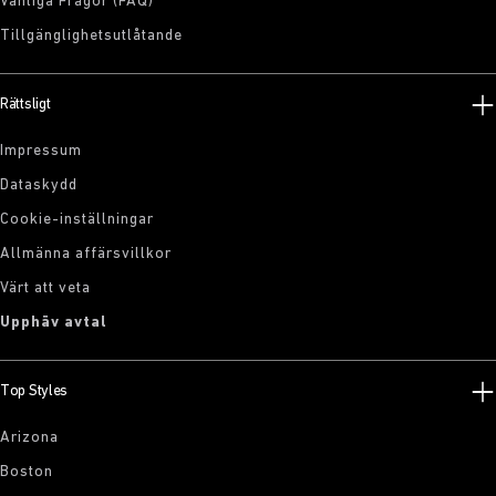
Vanliga Frågor (FAQ)
Tillgänglighetsutlåtande
Rättsligt
Impressum
Dataskydd
Cookie-inställningar
Allmänna affärsvillkor
Värt att veta
Upphäv avtal
Top Styles
Arizona
Boston