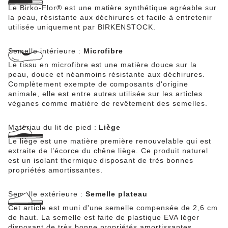
Le Birko-Flor® est une matière synthétique agréable sur
la peau, résistante aux déchirures et facile à entretenir
utilisée uniquement par BIRKENSTOCK.
Semelle intérieure :
Microfibre
Le tissu en microfibre est une matière douce sur la
peau, douce et néanmoins résistante aux déchirures.
Complètement exempte de composants d'origine
animale, elle est entre autres utilisée sur les articles
véganes comme matière de revêtement des semelles.
Matériau du lit de pied :
Liège
Le liège est une matière première renouvelable qui est
extraite de l’écorce du chêne liège. Ce produit naturel
est un isolant thermique disposant de très bonnes
propriétés amortissantes.
Semelle extérieure :
Semelle plateau
Cet article est muni d'une semelle compensée de 2,6 cm
de haut. La semelle est faite de plastique EVA léger
disposant de très bonne propriétés amortissantes.