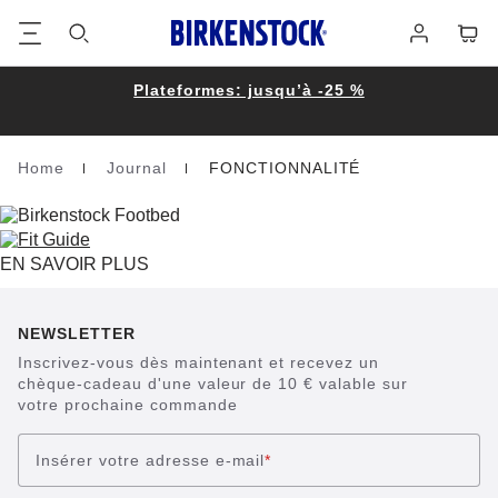
Footer
Panie
Se
connecter
Plateformes: jusqu’à -25 %
Home
Journal
FONCTIONNALITÉ
Homepage
EN SAVOIR PLUS
NEWSLETTER
Inscrivez-vous dès maintenant et recevez un
chèque-cadeau d'une valeur de 10 € valable sur
votre prochaine commande
Insérer votre adresse e-mail
*