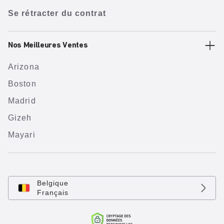
Se rétracter du contrat
Nos Meilleures Ventes
Arizona
Boston
Madrid
Gizeh
Mayari
Belgique
Français