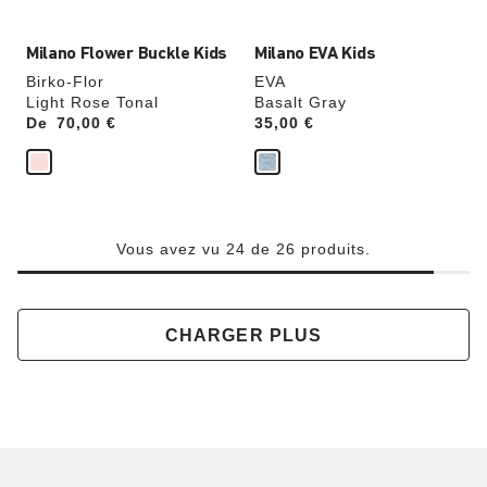
produit
produit
Milano Flower Buckle Kids
Milano EVA Kids
Birko-Flor
EVA
Light Rose Tonal
Basalt Gray
De
Price:
70,00 €
Price:
35,00 €
Vous avez vu 24 de 26 produits.
CHARGER PLUS