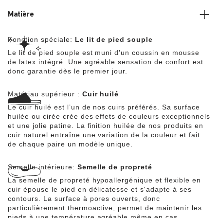
bruts.
Matière
Fonction spéciale:
Le lit de pied souple
Le lit de pied souple est muni d'un coussin en mousse
de latex intégré. Une agréable sensation de confort est
donc garantie dès le premier jour.
Matériau supérieur :
Cuir huilé
Le cuir huilé est l’un de nos cuirs préférés. Sa surface
huilée ou cirée crée des effets de couleurs exceptionnels
et une jolie patine. La finition huilée de nos produits en
cuir naturel entraîne une variation de la couleur et fait
de chaque paire un modèle unique.
Semelle intérieure:
Semelle de propreté
La semelle de propreté hypoallergénique et flexible en
cuir épouse le pied en délicatesse et s'adapte à ses
contours. La surface à pores ouverts, donc
particulièrement thermoactive, permet de maintenir les
pieds à une température agréable même en cas