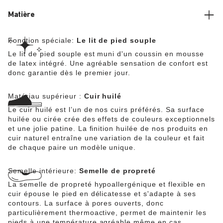
bruts.
Matière
Fonction spéciale:
Le lit de pied souple
Le lit de pied souple est muni d'un coussin en mousse
de latex intégré. Une agréable sensation de confort est
donc garantie dès le premier jour.
Matériau supérieur :
Cuir huilé
Le cuir huilé est l’un de nos cuirs préférés. Sa surface
huilée ou cirée crée des effets de couleurs exceptionnels
et une jolie patine. La finition huilée de nos produits en
cuir naturel entraîne une variation de la couleur et fait
de chaque paire un modèle unique.
Semelle intérieure:
Semelle de propreté
La semelle de propreté hypoallergénique et flexible en
cuir épouse le pied en délicatesse et s'adapte à ses
contours. La surface à pores ouverts, donc
particulièrement thermoactive, permet de maintenir les
pieds à une température agréable même en cas