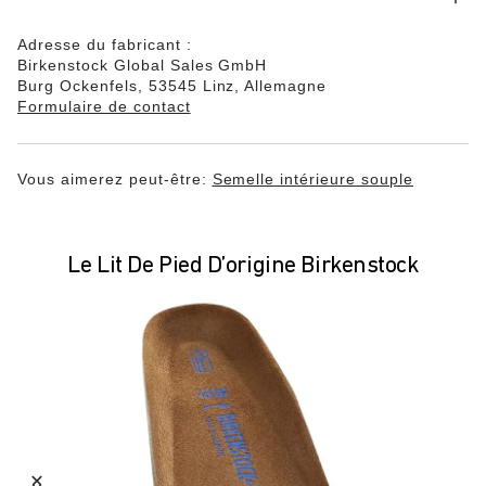
Adresse du fabricant :
Birkenstock Global Sales GmbH
Burg Ockenfels, 53545 Linz, Allemagne
Formulaire de contact
Vous aimerez peut-être:
Semelle intérieure souple
Le Lit De Pied D’origine Birkenstock