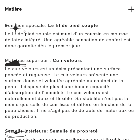
Matière
Fonction spéciale:
Le lit de pied souple
Le lit de pied souple est muni d'un coussin en mousse
de latex intégré. Une agréable sensation de confort est
donc garantie dès le premier jour.
Matériau supérieur :
Cuir velours
Le cuir velours est un daim présentant une surface
poncée et rugueuse. Le cuir velours présente une
surface douce et veloutée agréable au contact de la
peau. Il dispose de plus d’une bonne capacité
d’absorption de l’humidité. Le cuir velours est
naturellement doux et flexible. Sa stabilité n’est pas la
même que celle du cuir lisse et diffère en fonction de la
peau choisie. Il ne s'agit pas de défauts de matériaux ou
de production.
Semelle intérieure:
Semelle de propreté
La semelle de propreté hypoallergénique et flexible en