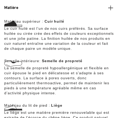
Matière
Matériau supérieur :
Cuir huilé
Le cuir huilé est l’un de nos cuirs préférés. Sa surface
huilée ou cirée crée des effets de couleurs exceptionnels
et une jolie patine. La finition huilée de nos produits en
cuir naturel entraîne une variation de la couleur et fait
de chaque paire un modèle unique.
Semelle intérieure:
Semelle de propreté
La semelle de propreté hypoallergénique et flexible en
cuir épouse le pied en délicatesse et s'adapte à ses
contours. La surface à pores ouverts, donc
particulièrement thermoactive, permet de maintenir les
pieds à une température agréable même en cas
d’activité physique intense.
Matériau du lit de pied :
Liège
Le liège est une matière première renouvelable qui est
extraite de l’écorce du chêne liège. Ce produit naturel