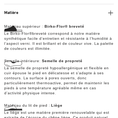
verni brillant.
Matière
Matériau supérieur :
Birko-Flor® breveté
Le Birko-Flor®breveté correspond à notre matière
synthétique facile d’entretien et résistante à l’humidité à
l’aspect verni. Il est brillant et de couleur vive. La palette
de couleurs est illimitée.
Semelle intérieure:
Semelle de propreté
La semelle de propreté hypoallergénique et flexible en
cuir épouse le pied en délicatesse et s'adapte à ses
contours. La surface à pores ouverts, donc
particulièrement thermoactive, permet de maintenir les
pieds à une température agréable même en cas
d’activité physique intense.
Matériau du lit de pied :
Liège
Le liège est une matière première renouvelable qui est
extraite de l’écorce du chêne liège. Ce produit naturel