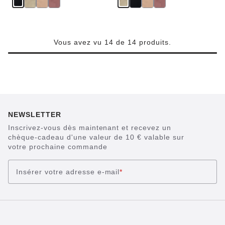
o
m
i
s
e
z
Vous avez vu 14 de 14 produits.
NEWSLETTER
Inscrivez-vous dès maintenant et recevez un
chèque-cadeau d'une valeur de 10 € valable sur
votre prochaine commande
Insérer votre adresse e-mail
*