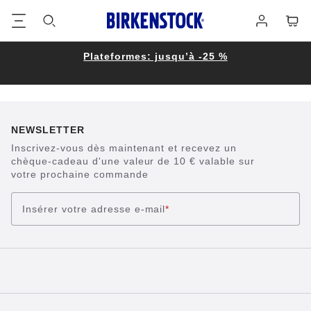
Footer
Panie
Se
connecter
Plateformes: jusqu’à -25 %
NEWSLETTER
Inscrivez-vous dès maintenant et recevez un
chèque-cadeau d'une valeur de 10 € valable sur
votre prochaine commande
Insérer votre adresse e-mail
*