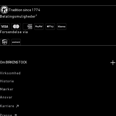
Tradition since 1774
Betalingsmuligheder¹
Forsendelse via
Om BIRKENSTOCK
Virksomhed
Historie
Mærker
Ansvar
Karriere
Presse