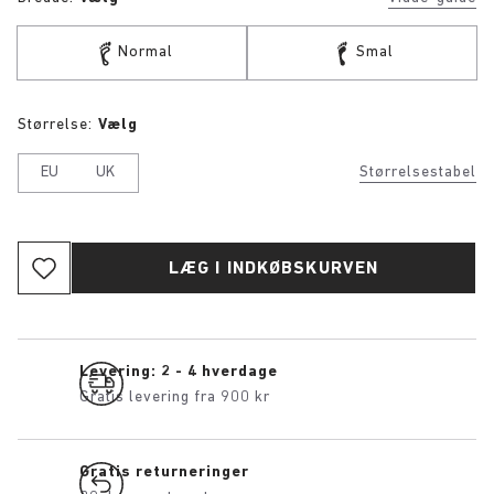
Normal
Smal
Størrelse:
Vælg
EU
UK
Størrelsestabel
LÆG I INDKØBSKURVEN
Levering: 2 - 4 hverdage
Gratis levering fra 900 kr
Gratis returneringer