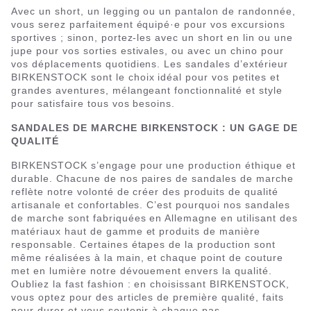
Avec un short, un legging ou un pantalon de randonnée,
vous serez parfaitement équipé·e pour vos excursions
sportives ; sinon, portez-les avec un short en lin ou une
jupe pour vos sorties estivales, ou avec un chino pour
vos déplacements quotidiens. Les sandales d’extérieur
BIRKENSTOCK sont le choix idéal pour vos petites et
grandes aventures, mélangeant fonctionnalité et style
pour satisfaire tous vos besoins.
SANDALES DE MARCHE BIRKENSTOCK : UN GAGE DE
QUALITÉ
BIRKENSTOCK s’engage pour une production éthique et
durable. Chacune de nos paires de sandales de marche
reflète notre volonté de créer des produits de qualité
artisanale et confortables. C’est pourquoi nos sandales
de marche sont fabriquées en Allemagne en utilisant des
matériaux haut de gamme et produits de manière
responsable. Certaines étapes de la production sont
même réalisées à la main, et chaque point de couture
met en lumière notre dévouement envers la qualité.
Oubliez la fast fashion : en choisissant BIRKENSTOCK,
vous optez pour des articles de première qualité, faits
pour durer et vous soutenir à chaque pas.