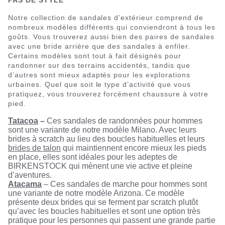
PAS DE STYLE
Notre collection de sandales d’extérieur comprend de
nombreux modèles différents qui conviendront à tous les
goûts. Vous trouverez aussi bien des paires de sandales
avec une bride arrière que des sandales à enfiler.
Certains modèles sont tout à fait désignés pour
randonner sur des terrains accidentés, tandis que
d’autres sont mieux adaptés pour les explorations
urbaines. Quel que soit le type d’activité que vous
pratiquez, vous trouverez forcément chaussure à votre
pied.
Tatacoa
–
Ces sandales de randonnées pour hommes
sont une variante de notre modèle Milano. Avec leurs
brides à scratch au lieu des boucles habituelles et leurs
brides de talon
qui maintiennent encore mieux les pieds
en place, elles sont idéales pour les adeptes de
BIRKENSTOCK qui mènent une vie active et pleine
d’aventures.
Atacama
– Ces sandales de marche pour hommes sont
une variante de notre modèle Arizona. Ce modèle
présente deux brides qui se ferment par scratch plutôt
qu’avec les boucles habituelles et sont une option très
pratique pour les personnes qui passent une grande partie