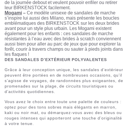
de la journée debout et veulent pouvoir enfiler ou retirer
leur BIRKENSTOCK facilement.
Mogami
–
Ce modèle unisexe de sandales de marche
s’inspire lui aussi des Milano, mais présente les boucles
emblématiques des BIRKENSTOCK sur les deux brides
avant pour un style plus urbain. Les Mogami existent
également pour les enfants : ces sandales de marche
résistantes à l’eau avec des brides à scratch conviennent
aussi bien pour aller au parc de jeux que pour explorer la
forêt, courir à travers champs ou sauter à pieds joints dans
les flaques !
DES SANDALES D’EXTÉRIEUR POLYVALENTES
Grâce à leur conception unique, les sandales d’extérieur
peuvent être portées en de nombreuses occasions, qu’il
s’agisse de voyages, de randonnées plus exigeantes, de
promenades sur la plage, de circuits touristiques ou
d’activités quotidiennes.
Vous avez le choix entre toute une palette de couleurs :
optez pour des tons sobres mais élégants en marron,
kaki ou noir mat, ou démarquez-vous avec des bleus ou
rouges intenses qui apporteront une touche d’originalité
à votre tenue.