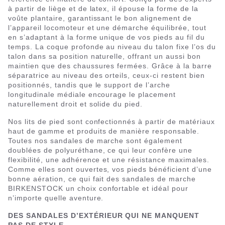
à partir de liège et de latex, il épouse la forme de la
voûte plantaire, garantissant le bon alignement de
l’appareil locomoteur et une démarche équilibrée, tout
en s’adaptant à la forme unique de vos pieds au fil du
temps. La coque profonde au niveau du talon fixe l’os du
talon dans sa position naturelle, offrant un aussi bon
maintien que des chaussures fermées. Grâce à la barre
séparatrice au niveau des orteils, ceux-ci restent bien
positionnés, tandis que le support de l’arche
longitudinale médiale encourage le placement
naturellement droit et solide du pied.
Nos lits de pied sont confectionnés à partir de matériaux
haut de gamme et produits de manière responsable.
Toutes nos sandales de marche sont également
doublées de polyuréthane, ce qui leur confère une
flexibilité, une adhérence et une résistance maximales.
Comme elles sont ouvertes, vos pieds bénéficient d’une
bonne aération, ce qui fait des sandales de marche
BIRKENSTOCK un choix confortable et idéal pour
n’importe quelle aventure.
DES SANDALES D’EXTÉRIEUR QUI NE MANQUENT