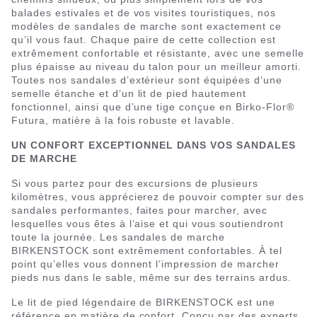
balades estivales et de vos visites touristiques, nos
modèles de sandales de marche sont exactement ce
qu’il vous faut. Chaque paire de cette collection est
extrêmement confortable et résistante, avec une semelle
plus épaisse au niveau du talon pour un meilleur amorti.
Toutes nos sandales d’extérieur sont équipées d’une
semelle étanche et d’un lit de pied hautement
fonctionnel, ainsi que d’une tige conçue en Birko-Flor®
Futura, matière à la fois robuste et lavable.
UN CONFORT EXCEPTIONNEL DANS VOS SANDALES
DE MARCHE
Si vous partez pour des excursions de plusieurs
kilomètres, vous apprécierez de pouvoir compter sur des
sandales performantes, faites pour marcher, avec
lesquelles vous êtes à l’aise et qui vous soutiendront
toute la journée. Les sandales de marche
BIRKENSTOCK sont extrêmement confortables. À tel
point qu’elles vous donnent l’impression de marcher
pieds nus dans le sable, même sur des terrains ardus.
Le lit de pied légendaire de BIRKENSTOCK est une
référence en matière de confort. Conçu par des experts