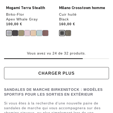
Mogami Terra Stealth
Milano Crosstown homme
Birko-Flor
Cuir huilé
Apex Whale Gray
Black
Price:
100,00 €
Price:
160,00 €
Vous avez vu 24 de 32 produits.
CHARGER PLUS
SANDALES DE MARCHE BIRKENSTOCK : MODÈLES
SPORTIFS POUR LES SORTIES EN EXTÉRIEUR
Si vous êtes à la recherche d’une nouvelle paire de
sandales de marche qui vous accompagnera sur des
chemins sinueux, ou plus simplement lors de vos