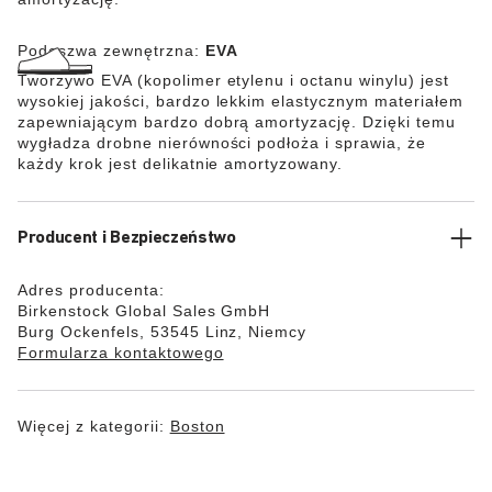
Podeszwa zewnętrzna:
EVA
Tworzywo EVA (kopolimer etylenu i octanu winylu) jest
wysokiej jakości, bardzo lekkim elastycznym materiałem
zapewniającym bardzo dobrą amortyzację. Dzięki temu
wygładza drobne nierówności podłoża i sprawia, że
każdy krok jest delikatnie amortyzowany.
Producent i Bezpieczeństwo
Adres producenta:
Birkenstock Global Sales GmbH
Burg Ockenfels, 53545 Linz, Niemcy
Formularza kontaktowego
Więcej z kategorii:
Boston