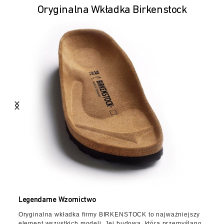
Oryginalna Wkładka Birkenstock
Legendarne Wzornictwo
Oryginalna wkładka firmy BIRKENSTOCK to najważniejszy
element wszystkich modeli. Jej budowa, którą przemyślano