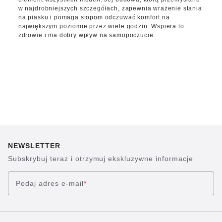
w najdrobniejszych szczegółach, zapewnia wrażenie stania
na piasku i pomaga stopom odczuwać komfort na
największym poziomie przez wiele godzin. Wspiera to
zdrowie i ma dobry wpływ na samopoczucie.
NEWSLETTER
Subskrybuj teraz i otrzymuj ekskluzywne informacje
Podaj adres e-mail
*