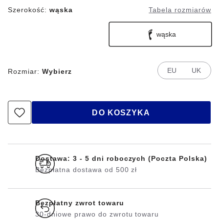
Szerokość:
wąska
Tabela rozmiarów
wąska
EU
UK
Rozmiar:
Wybierz
DO KOSZYKA
Dostawa: 3 - 5 dni roboczych (Poczta Polska)
Bezpłatna dostawa od 500 zł
Bezpłatny zwrot towaru
30-dniowe prawo do zwrotu towaru