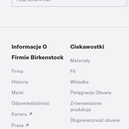
Informacje O
Ciekawostki
Firmie Birkenstock
Materiały
Firma
Fit
Historia
Wkładka
Marki
Pielęgnacja Obuwia
Odpowiedzialność
Zrównoważona
produkcja
Kariera
Długowieczność obuwia
Prasa