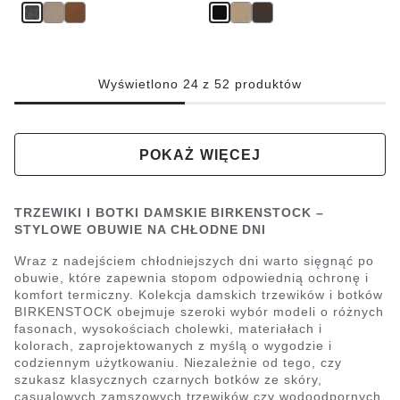
Wyświetlono 24 z 52 produktów
POKAŻ WIĘCEJ
TRZEWIKI I BOTKI DAMSKIE BIRKENSTOCK –
STYLOWE OBUWIE NA CHŁODNE DNI
Wraz z nadejściem chłodniejszych dni warto sięgnąć po
obuwie, które zapewnia stopom odpowiednią ochronę i
komfort termiczny. Kolekcja damskich trzewików i botków
BIRKENSTOCK obejmuje szeroki wybór modeli o różnych
fasonach, wysokościach cholewki, materiałach i
kolorach, zaprojektowanych z myślą o wygodzie i
codziennym użytkowaniu. Niezależnie od tego, czy
szukasz klasycznych czarnych botków ze skóry,
casualowych zamszowych trzewików czy wodoodpornych