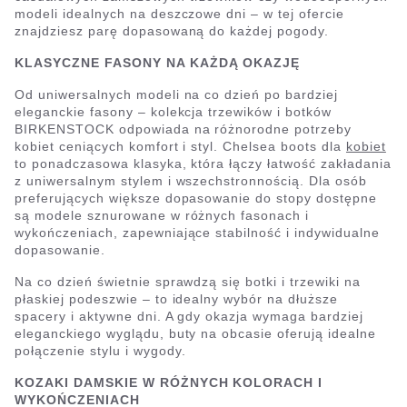
modeli idealnych na deszczowe dni – w tej ofercie
znajdziesz parę dopasowaną do każdej pogody.
KLASYCZNE FASONY NA KAŻDĄ OKAZJĘ
Od uniwersalnych modeli na co dzień po bardziej
eleganckie fasony – kolekcja trzewików i botków
BIRKENSTOCK odpowiada na różnorodne potrzeby
kobiet ceniących komfort i styl. Chelsea boots dla
kobiet
to ponadczasowa klasyka, która łączy łatwość zakładania
z uniwersalnym stylem i wszechstronnością. Dla osób
preferujących większe dopasowanie do stopy dostępne
są modele sznurowane w różnych fasonach i
wykończeniach, zapewniające stabilność i indywidualne
dopasowanie.
Na co dzień świetnie sprawdzą się botki i trzewiki na
płaskiej podeszwie – to idealny wybór na dłuższe
spacery i aktywne dni. A gdy okazja wymaga bardziej
eleganckiego wyglądu, buty na obcasie oferują idealne
połączenie stylu i wygody.
KOZAKI DAMSKIE W RÓŻNYCH KOLORACH I
WYKOŃCZENIACH