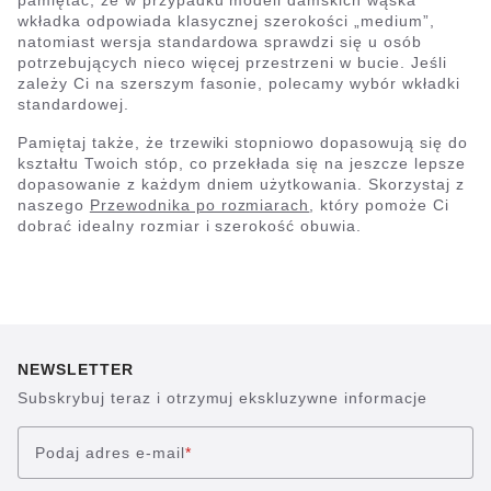
pamiętać, że w przypadku modeli damskich wąska
wkładka odpowiada klasycznej szerokości „medium”,
natomiast wersja standardowa sprawdzi się u osób
potrzebujących nieco więcej przestrzeni w bucie. Jeśli
zależy Ci na szerszym fasonie, polecamy wybór wkładki
standardowej.
Pamiętaj także, że trzewiki stopniowo dopasowują się do
kształtu Twoich stóp, co przekłada się na jeszcze lepsze
dopasowanie z każdym dniem użytkowania. Skorzystaj z
naszego
Przewodnika po rozmiarach
, który pomoże Ci
dobrać idealny rozmiar i szerokość obuwia.
NEWSLETTER
Subskrybuj teraz i otrzymuj ekskluzywne informacje
Podaj adres e-mail
*