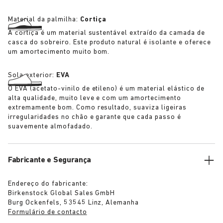
Material da palmilha:
Cortiça
A cortiça é um material sustentável extraído da camada de
casca do sobreiro. Este produto natural é isolante e oferece
um amortecimento muito bom.
Sola exterior:
EVA
O EVA (acetato-vinilo de etileno) é um material elástico de
alta qualidade, muito leve e com um amortecimento
extremamente bom. Como resultado, suaviza ligeiras
irregularidades no chão e garante que cada passo é
suavemente almofadado.
Fabricante e Segurança
Endereço do fabricante:
Birkenstock Global Sales GmbH
Burg Ockenfels, 53545 Linz, Alemanha
Formulário de contacto