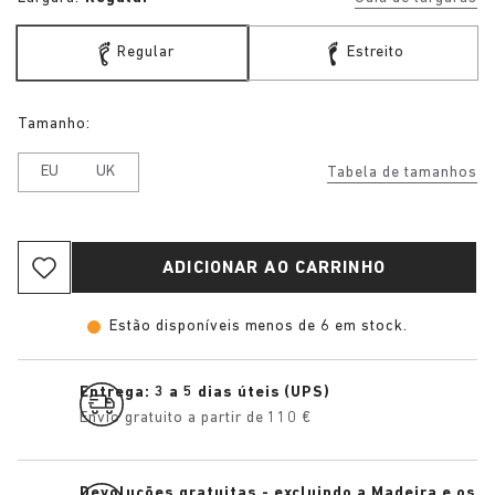
Regular
Estreito
Tamanho:
EU
UK
Tabela de tamanhos
ADICIONAR AO CARRINHO
Estão disponíveis menos de 6 em stock.
Entrega: 3 a 5 dias úteis (UPS)
Envio gratuito a partir de 110 €
Devoluções gratuitas - excluindo a Madeira e os