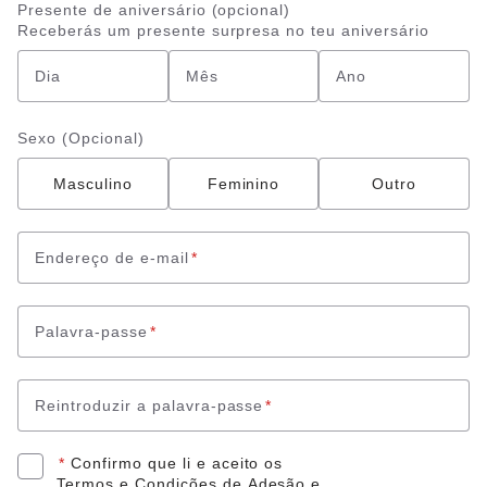
Presente de aniversário (opcional)
Receberás um presente surpresa no teu aniversário
Dia
Mês
Ano
Sexo (Opcional)
Masculino
Feminino
Outro
Endereço de e-mail
*
Palavra-passe
*
Reintroduzir a palavra-passe
*
*
Confirmo que li e aceito os
Termos e Condições de Adesão
e