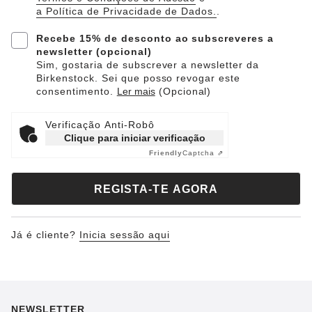
a Política de Privacidade de Dados.
.
Recebe 15% de desconto ao subscreveres a
newsletter (opcional)
Sim, gostaria de subscrever a newsletter da
Birkenstock. Sei que posso revogar este
consentimento.
Ler mais
(Opcional)
Verificação Anti-Robô
Clique para iniciar verificação
Friendly
Captcha ⇗
REGISTA-TE AGORA
Já é cliente?
Inicia sessão aqui
NEWSLETTER