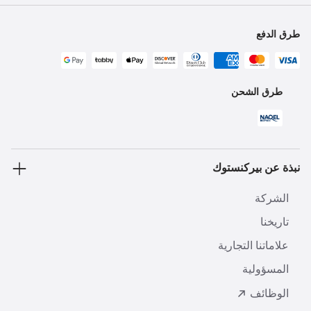
طرق الدفع
طرق الشحن
نبذة عن بيركنستوك
الشركة
تاريخنا
علاماتنا التجارية
المسؤولية
الوظائف