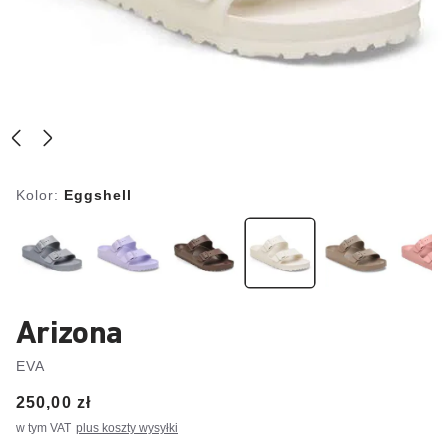
Kolor:
Eggshell
Arizona
EVA
Price:
250,00 zł
w tym VAT
plus koszty wysyłki