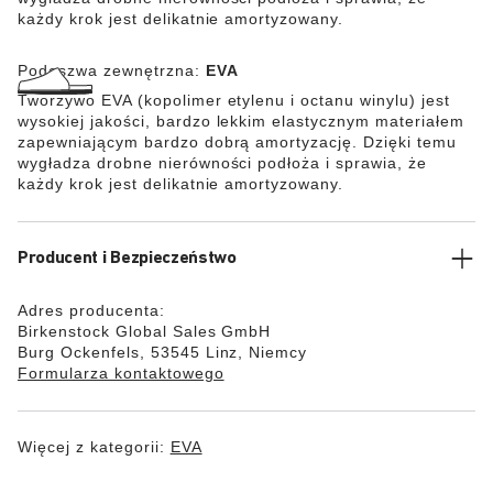
każdy krok jest delikatnie amortyzowany.
Podeszwa zewnętrzna:
EVA
Tworzywo EVA (kopolimer etylenu i octanu winylu) jest
wysokiej jakości, bardzo lekkim elastycznym materiałem
zapewniającym bardzo dobrą amortyzację. Dzięki temu
wygładza drobne nierówności podłoża i sprawia, że
każdy krok jest delikatnie amortyzowany.
Producent i Bezpieczeństwo
Adres producenta:
Birkenstock Global Sales GmbH
Burg Ockenfels, 53545 Linz, Niemcy
Formularza kontaktowego
Więcej z kategorii:
EVA