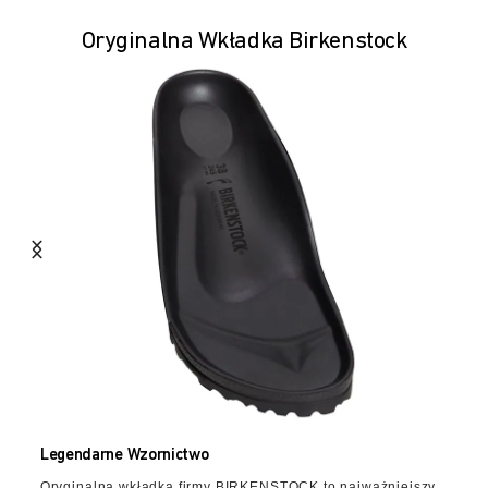
Oryginalna Wkładka Birkenstock
Legendarne Wzornictwo
Oryginalna wkładka firmy BIRKENSTOCK to najważniejszy