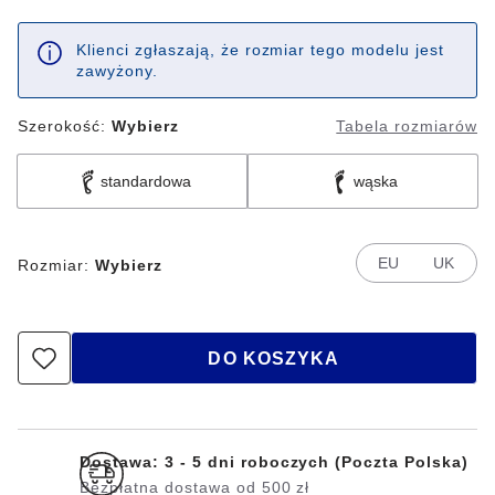
Klienci zgłaszają, że rozmiar tego modelu jest
zawyżony.
Szerokość:
Wybierz
Tabela rozmiarów
standardowa
wąska
EU
UK
Rozmiar:
Wybierz
DO KOSZYKA
Dostawa: 3 - 5 dni roboczych (Poczta Polska)
Bezpłatna dostawa od 500 zł