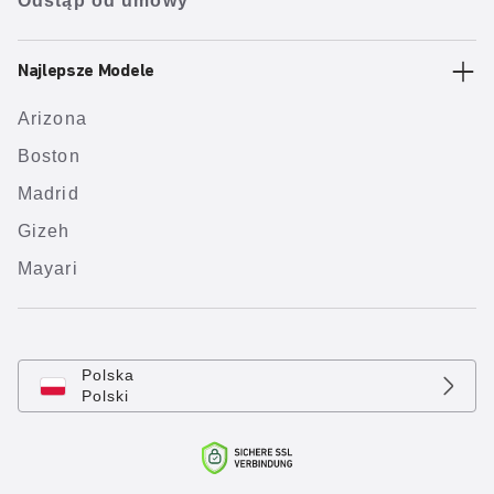
Odstąp od umowy
Najlepsze Modele
Arizona
Boston
Madrid
Gizeh
Mayari
Polska
Polski