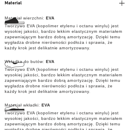
Material
Materiał wierzchni:
EVA
Tworzywo EVA (kopolimer etylenu i octanu winylu) jest
wysokiej jakości, bardzo lekkim elastycznym materiałem
zapewniającym bardzo dobrą amortyzację. Dzięki temu
wygładza drobne nierówności podłoża i sprawia, że
każdy krok jest delikatnie amortyzowany.
Wkładka do butów:
EVA
Tworzywo EVA (kopolimer etylenu i octanu winylu) jest
wysokiej jakości, bardzo lekkim elastycznym materiałem
zapewniającym bardzo dobrą amortyzację. Dzięki temu
wygładza drobne nierówności podłoża i sprawia, że
każdy krok jest delikatnie amortyzowany.
Materiał wkładki:
EVA
Tworzywo EVA (kopolimer etylenu i octanu winylu) jest
wysokiej jakości, bardzo lekkim elastycznym materiałem
zapewniającym bardzo dobrą amortyzację. Dzięki temu
wygładza drobne nierówności podłoża i sprawia, że